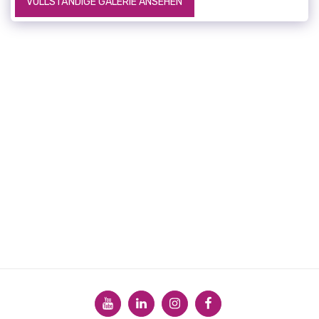
VOLLSTÄNDIGE GALERIE ANSEHEN