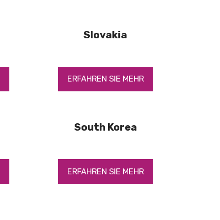
Slovakia
R
ERFAHREN SIE MEHR
South Korea
R
ERFAHREN SIE MEHR