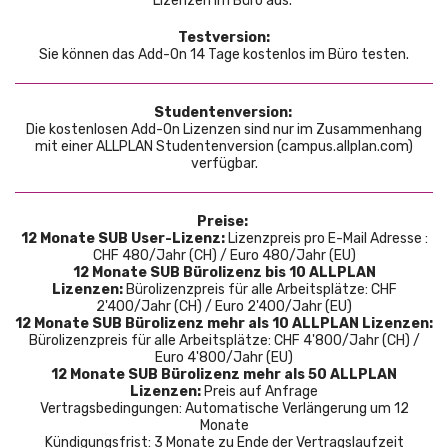
Lizenzen im Büro aus.
Testversion:
Sie können das Add-On 14 Tage kostenlos im Büro testen.
Studentenversion:
Die kostenlosen Add-On Lizenzen sind nur im Zusammenhang
mit einer ALLPLAN Studentenversion (campus.allplan.com)
verfügbar.
Preise
:
12 Monate SUB User-Lizenz:
Lizenzpreis pro E-Mail Adresse :
CHF 480/Jahr (CH) / Euro 480/Jahr (EU)
12 Monate SUB
Bürolizenz bis 10 ALLPLAN
Lizenzen:
Bürolizenzpreis für alle Arbeitsplätze: CHF
2'400/Jahr (CH) / Euro 2'400/Jahr (EU)
12 Monate SUB Bürolizenz mehr als 10 ALLPLAN Lizenzen:
Bürolizenzpreis für alle Arbeitsplätze: CHF 4'800/Jahr (CH) /
Euro 4'800/Jahr (EU)
12 Monate SUB Bürolizenz mehr als 50 ALLPLAN
Lizenzen:
Preis auf Anfrage
Vertragsbedingungen: Automatische Verlängerung um 12
Monate
Kündigungsfrist: 3 Monate zu Ende der Vertragslaufzeit